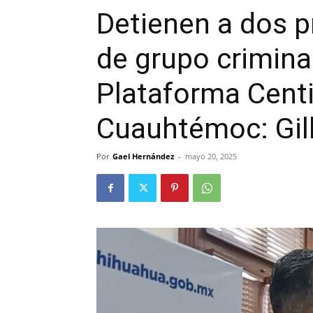
Detienen a dos p
de grupo crimina
Plataforma Centi
Cuauhtémoc: Gil
Por
Gael Hernández
-
mayo 20, 2025