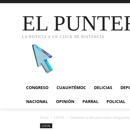
EL PUNTE
LA NOTICIA A UN CLICK DE DISTANCIA
CONGRESO
CUAUHTÉMOC
DELICIAS
DEP
NACIONAL
OPINIÓN
PARRAL
POLICIAL
Inicio
LOCAL
Detienen a dos presuntos integrantes
LOCAL