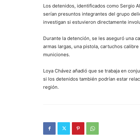
Los detenidos, identificados como Sergio Al
serían presuntos integrantes del grupo deli
investigan si estuvieron directamente invol
Durante la detención, se les aseguró una ca
armas largas, una pistola, cartuchos calibr
municiones.
Loya Chávez añadió que se trabaja en conjun
si los detenidos también podrían estar rela
región.