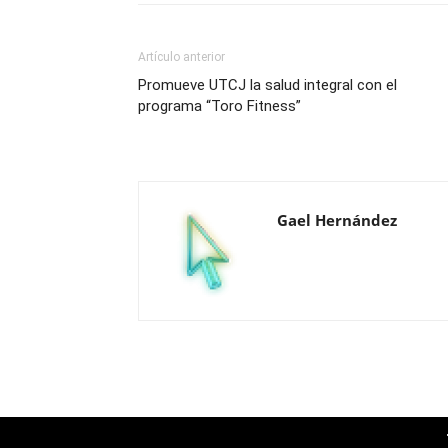
Artículo anterior
Promueve UTCJ la salud integral con el
programa “Toro Fitness”
Gael Hernández