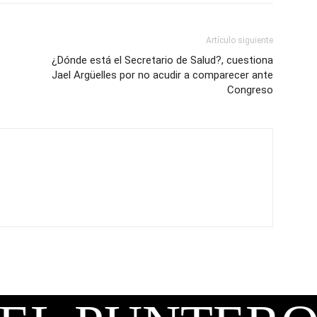
Artículo siguiente
¿Dónde está el Secretario de Salud?, cuestiona
Jael Argüelles por no acudir a comparecer ante
Congreso