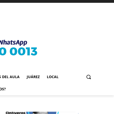
S DEL AULA
JUÁREZ
LOCAL
OS?