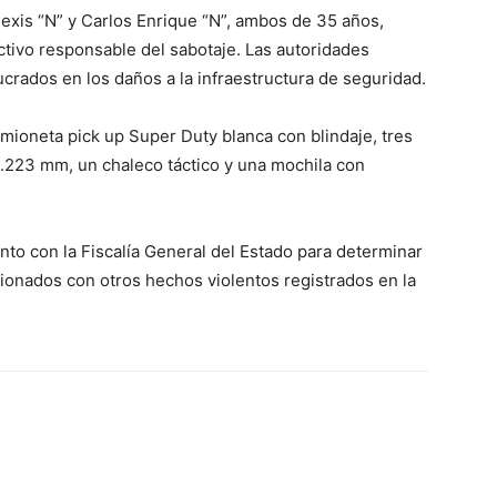
exis “N” y Carlos Enrique “N”, ambos de 35 años,
ctivo responsable del sabotaje. Las autoridades
ucrados en los daños a la infraestructura de seguridad.
mioneta pick up Super Duty blanca con blindaje, tres
e .223 mm, un chaleco táctico y una mochila con
to con la Fiscalía General del Estado para determinar
cionados con otros hechos violentos registrados en la