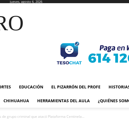
jueves, agosto 6, 2026
RO
ORTES
EDUCACIÓN
EL PIZARRÓN DEL PROFE
HISTORIA
CHIHUAHUA
HERRAMIENTAS DEL AULA
¿QUIÉNES SOM
 de grupo criminal que atacó Plataforma Centinela...