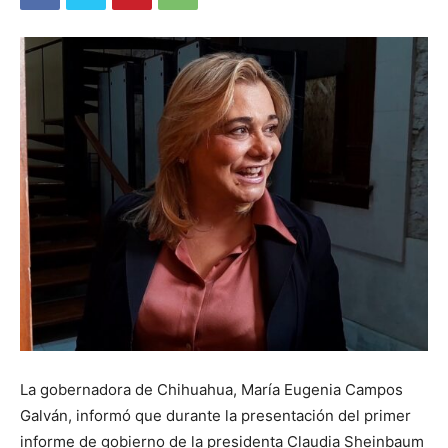
La gobernadora de Chihuahua, María Eugenia Campos
Galván, informó que durante la presentación del primer
informe de gobierno de la presidenta Claudia Sheinbaum