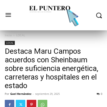
Inicio
LOCAL
LOCAL
Destaca Maru Campos
acuerdos con Sheinbaum
sobre suficiencia energética,
carreteras y hospitales en el
estado
Por
Gael Hernández
-
septiembre 29, 2025
0