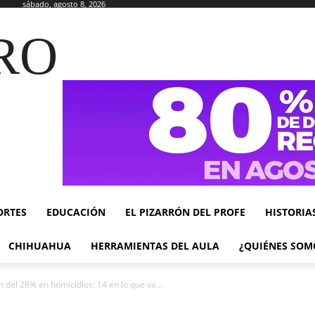
sábado, agosto 8, 2026
RO
ORTES
EDUCACIÓN
EL PIZARRÓN DEL PROFE
HISTORIA
CHIHUAHUA
HERRAMIENTAS DEL AULA
¿QUIÉNES SOM
del 28% en homicidios: 14 en lo que va...