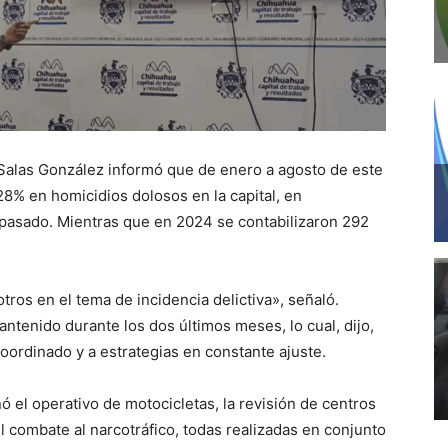
 Salas González informó que de enero a agosto de este
8% en homicidios dolosos en la capital, en
pasado. Mientras que en 2024 se contabilizaron 292
ros en el tema de incidencia delictiva», señaló.
ntenido durante los dos últimos meses, lo cual, dijo,
coordinado y a estrategias en constante ajuste.
ó el operativo de motocicletas, la revisión de centros
l combate al narcotráfico, todas realizadas en conjunto