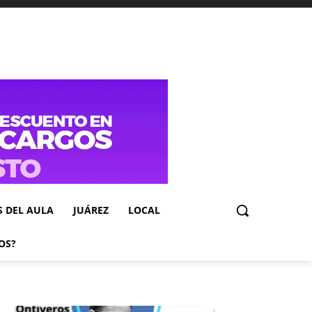
S DEL AULA
JUÁREZ
LOCAL
OS?