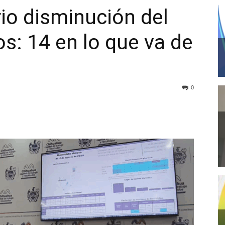
io disminución del
s: 14 en lo que va de
0