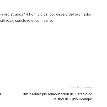
en registrados 14 homicidios, por debajo del promedio
itivos», concluyó el comisario.
Artículo siguiente
l
Inicia Municipio rehabilitación del Estadio de
Béisbol del Ejido Ocampo