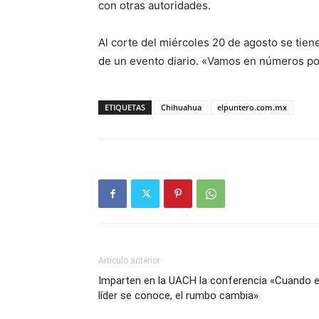
con otras autoridades.
Al corte del miércoles 20 de agosto se tien
de un evento diario. «Vamos en números pos
ETIQUETAS
Chihuahua
elpuntero.com.mx
Artículo anterior
Imparten en la UACH la conferencia «Cuando e
líder se conoce, el rumbo cambia»