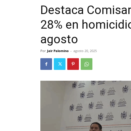
Destaca Comisar
28% en homicidio
agosto
Por
Jair Palomino
-
agosto 20, 2025