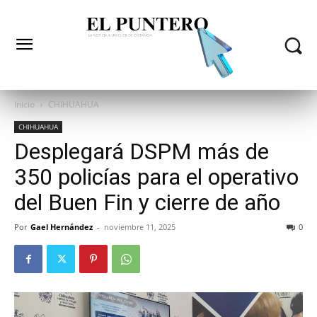
Inicio
CHIHUAHUA
CHIHUAHUA
Desplegará DSPM más de
350 policías para el operativo
del Buen Fin y cierre de año
Por
Gael Hernández
-
noviembre 11, 2025
0