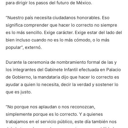
para dirigir los pasos del futuro de México.
“Nuestro país necesita ciudadanos honorables. Eso
significa comprender que hacer lo correcto no siempre
es lo más sencillo. Exige carácter. Exige estar del lado del
bien incluso cuando no es lo más cómodo, o lo más
popular”, externó.
Durante la ceremonia de nombramiento formal de las y
los integrantes del Gabinete Infantil efectuada en Palacio
de Gobierno, la mandataria dijo que hacer lo correcto es
ayudar a quien lo necesita, decir la verdad y sostener lo
que es justo.
“No porque nos aplaudan o nos reconozcan,
simplemente porque es lo correcto. Y a quienes
trabajamos en el servicio público, este día también nos