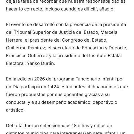
deja la tarea de recordar que nuestra responsabilidad es
hacer lo correcto, incluso cuando es difícil”, añadió.
El evento se desarrolló con la presencia de la presidenta
del Tribunal Superior de Justicia del Estado, Marcela
Herrera; el presidente del Congreso del Estado,
Guillermo Ramírez; el secretario de Educación y Deporte,
Francisco Gutiérrez y la presidenta del Instituto Estatal
Electoral, Yanko Durán.
En la edición 2026 del programa Funcionario Infantil por
un Día participaron 1,424 estudiantes chihuahuenses que
fueron propuestos por sus docentes gracias a su
conducta, y a su desempeño académico, deportivo o
artístico.
Del total fueron seleccionados 18 niñas y niños de
distintos municipios para integrar el Gabinete Infantil, un