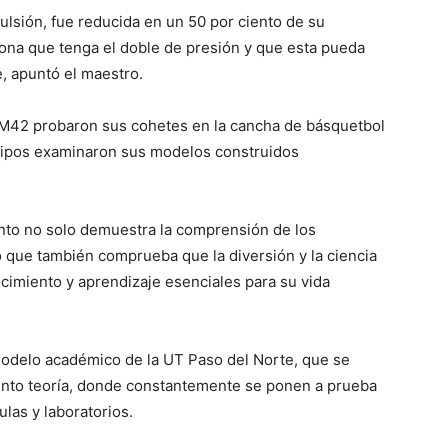
lsión, fue reducida en un 50 por ciento de su
iona que tenga el doble de presión y que esta pueda
, apuntó el maestro.
M42 probaron sus cohetes en la cancha de básquetbol
quipos examinaron sus modelos construidos
ento no solo demuestra la comprensión de los
o que también comprueba que la diversión y la ciencia
cimiento y aprendizaje esenciales para su vida
modelo académico de la UT Paso del Norte, que se
ciento teoría, donde constantemente se ponen a prueba
las y laboratorios.