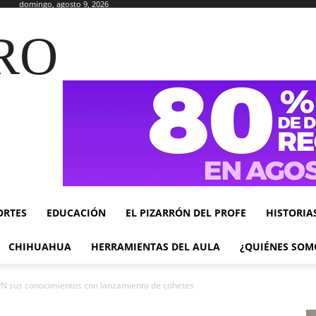
domingo, agosto 9, 2026
RO
ORTES
EDUCACIÓN
EL PIZARRÓN DEL PROFE
HISTORIA
CHIHUAHUA
HERRAMIENTAS DEL AULA
¿QUIÉNES SOM
PN sus conocimientos con lanzamiento de cohetes