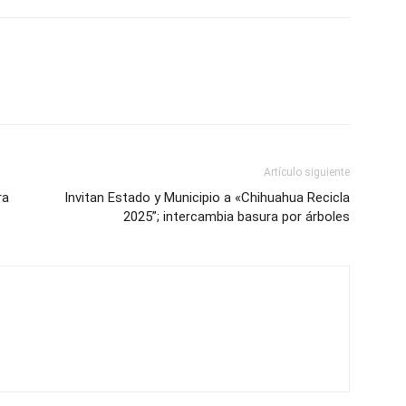
Artículo siguiente
ra
Invitan Estado y Municipio a «Chihuahua Recicla
2025”; intercambia basura por árboles