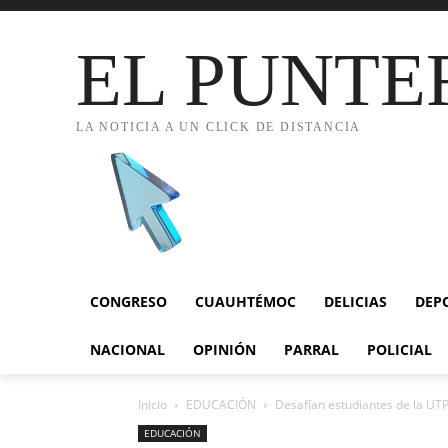
EL PUNTE
LA NOTICIA A UN CLICK DE DISTANCIA
CONGRESO
CUAUHTÉMOC
DELICIAS
DEP
NACIONAL
OPINIÓN
PARRAL
POLICIAL
Inicio
EDUCACIÓN
Desafían estudiantes de la UT
EDUCACIÓN