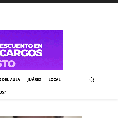
S DEL AULA
JUÁREZ
LOCAL
OS?