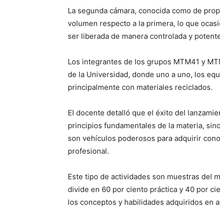
La segunda cámara, conocida como de propu
volumen respecto a la primera, lo que ocas
ser liberada de manera controlada y potente
Los integrantes de los grupos MTM41 y MT
de la Universidad, donde uno a uno, los e
principalmente con materiales reciclados.
El docente detalló que el éxito del lanzami
principios fundamentales de la materia, sin
son vehículos poderosos para adquirir cono
profesional.
Este tipo de actividades son muestras del 
divide en 60 por ciento práctica y 40 por 
los conceptos y habilidades adquiridos en au