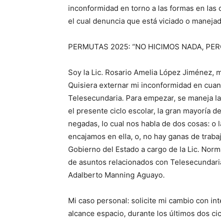
inconformidad en torno a las formas en las
el cual denuncia que está viciado o manejad
PERMUTAS 2025: “NO HICIMOS NADA, PE
Soy la Lic. Rosario Amelia López Jiménez, 
Quisiera externar mi inconformidad en cuan
Telesecundaria. Para empezar, se maneja l
el presente ciclo escolar, la gran mayoría d
negadas, lo cual nos habla de dos cosas: o 
encajamos en ella, o, no hay ganas de trab
Gobierno del Estado a cargo de la Lic. Nor
de asuntos relacionados con Telesecundaria 
Adalberto Manning Aguayo.
Mi caso personal: solicite mi cambio con i
alcance espacio, durante los últimos dos ci