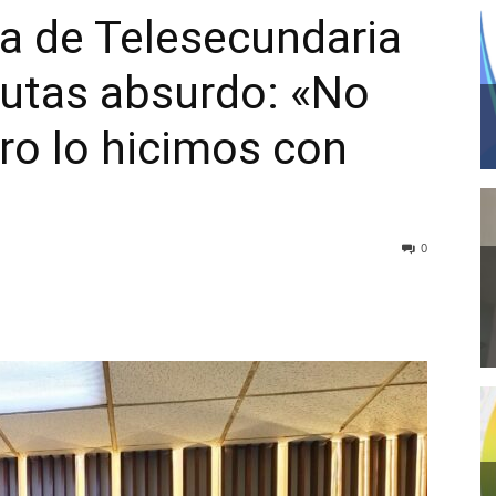
a de Telesecundaria
utas absurdo: «No
ro lo hicimos con
0