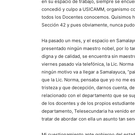
en su espacio de trabajo, siempre se encuen
concedió y culpo a USICAMM, organismo con
todos los Docentes conocemos. Quisimos hab
Sección 42 y pues obviamente, nunca pudo 
Ha pasado un mes, y el espacio en Samalayuc
presentado ningún maestro nobel, por lo t
digna y de calidad, se encuentra sin maestr
viernes pasado vía telefónica, la Lic. Norm
ningún motivo va a llegar a Samalayuca, “pal
que la Lic. Norma, pensaba que yo no me es
tristeza y que decepción, darnos cuenta, de
relacionado con el departamento que se sup
de los docentes y de los propios estudiantes
departamento, Telesecundaria ha venido en 
tratar de abordar con ella un asunto tan sen
Mi cuestionamiento ante gobierno del estado 