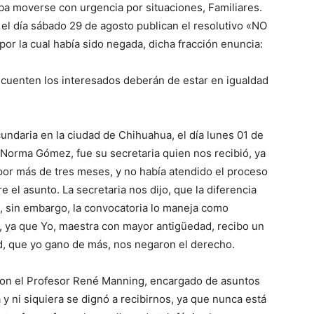
ba moverse con urgencia por situaciones, Familiares.
el día sábado 29 de agosto publican el resolutivo «NO
por la cual había sido negada, dicha fracción enuncia:
ue cuenten los interesados deberán de estar en igualdad
daria en la ciudad de Chihuahua, el día lunes 01 de
. Norma Gómez, fue su secretaria quien nos recibió, ya
por más de tres meses, y no había atendido el proceso
e el asunto. La secretaria nos dijo, que la diferencia
n, sin embargo, la convocatoria lo maneja como
, ya que Yo, maestra con mayor antigüedad, recibo un
d, que yo gano de más, nos negaron el derecho.
con el Profesor René Manning, encargado de asuntos
y ni siquiera se dignó a recibirnos, ya que nunca está