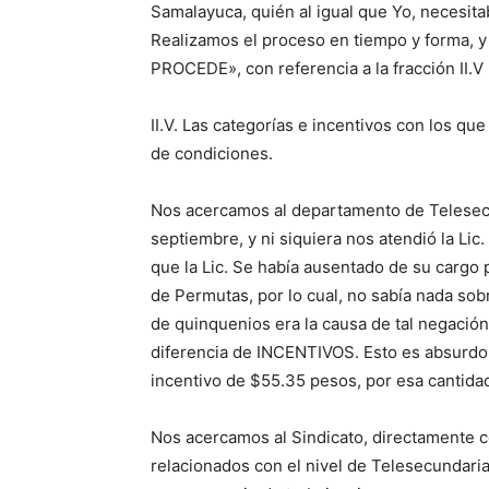
Samalayuca, quién al igual que Yo, necesita
Realizamos el proceso en tiempo y forma, y 
PROCEDE», con referencia a la fracción II.V 
II.V. Las categorías e incentivos con los q
de condiciones.
Nos acercamos al departamento de Telesecun
septiembre, y ni siquiera nos atendió la Lic
que la Lic. Se había ausentado de su cargo 
de Permutas, por lo cual, no sabía nada sobr
de quinquenios era la causa de tal negació
diferencia de INCENTIVOS. Esto es absurdo
incentivo de $55.35 pesos, por esa cantida
Nos acercamos al Sindicato, directamente 
relacionados con el nivel de Telesecundaria 