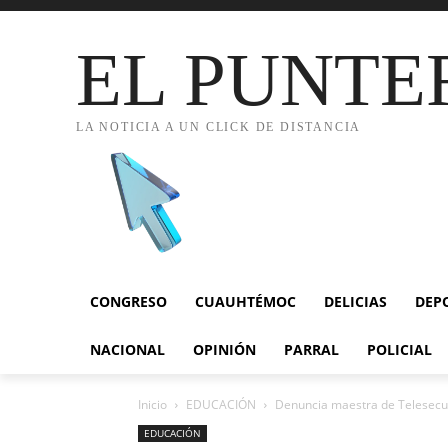
EL PUNTE
LA NOTICIA A UN CLICK DE DISTANCIA
CONGRESO
CUAUHTÉMOC
DELICIAS
DEP
NACIONAL
OPINIÓN
PARRAL
POLICIAL
Inicio
EDUCACIÓN
Denuncia maestra de Telesecun
EDUCACIÓN