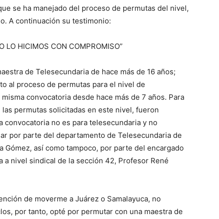
 que se ha manejado del proceso de permutas del nivel,
o. A continuación su testimonio:
RO LO HICIMOS CON COMPROMISO”
maestra de Telesecundaria de hace más de 16 años;
to al proceso de permutas para el nivel de
a misma convocatoria desde hace más de 7 años. Para
e las permutas solicitadas en este nivel, fueron
la convocatoria no es para telesecundaria y no
ajar por parte del departamento de Telesecundaria de
ma Gómez, así como tampoco, por parte del encargado
a nivel sindical de la sección 42, Profesor René
ntención de moverme a Juárez o Samalayuca, no
clos, por tanto, opté por permutar con una maestra de