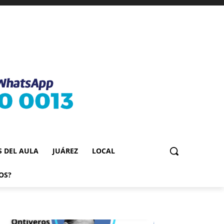
S DEL AULA
JUÁREZ
LOCAL
OS?