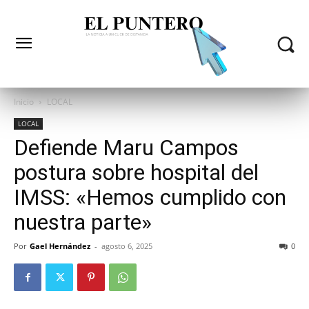
Inicio
LOCAL
LOCAL
Defiende Maru Campos
postura sobre hospital del
IMSS: «Hemos cumplido con
nuestra parte»
Por
Gael Hernández
-
agosto 6, 2025
0