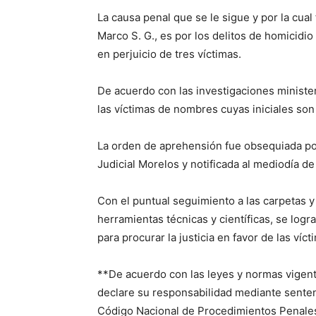
La causa penal que se le sigue y por la cua
Marco S. G., es por los delitos de homicidio 
en perjuicio de tres víctimas.
De acuerdo con las investigaciones minister
las víctimas de nombres cuyas iniciales son J
La orden de aprehensión fue obsequiada por 
Judicial Morelos y notificada al mediodía d
Con el puntual seguimiento a las carpetas y 
herramientas técnicas y científicas, se logra 
para procurar la justicia en favor de las víct
**De acuerdo con las leyes y normas vigen
declare su responsabilidad mediante sentenci
Código Nacional de Procedimientos Penales