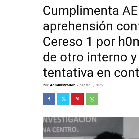
Cumplimenta AEI
aprehensión cont
Cereso 1 por h0
de otro interno y
tentativa en con
Por
Administrador
-
agosto 5, 2025