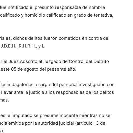
l fue notificado el presunto responsable de nombre
calificado y homicidio calificado en grado de tentativa,
iales, dichos delitos fueron cometidos en contra de
.D.E.H., R.H.R.H., y L.
el Juez Adscrito al Juzgado de Control del Distrito
e este 05 de agosto del presente año.
las indagatorias a cargo del personal investigador, con
llevar ante la justicia a los responsables de los delitos
imas.
tes, el imputado se presume inocente mientras no se
a emitida por la autoridad judicial (artículo 13 del
).