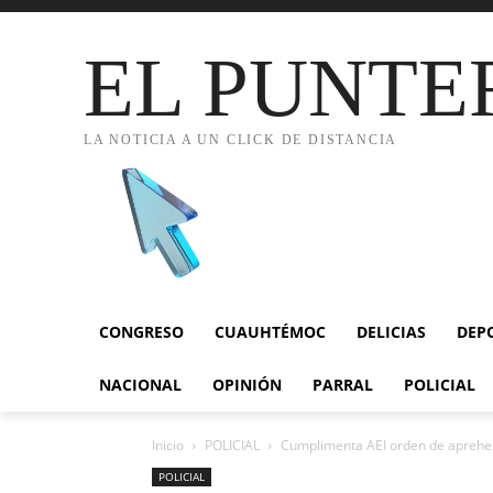
EL PUNTE
LA NOTICIA A UN CLICK DE DISTANCIA
CONGRESO
CUAUHTÉMOC
DELICIAS
DEP
NACIONAL
OPINIÓN
PARRAL
POLICIAL
Inicio
POLICIAL
Cumplimenta AEI orden de aprehen
POLICIAL