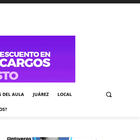
S DEL AULA
JUÁREZ
LOCAL
OS?