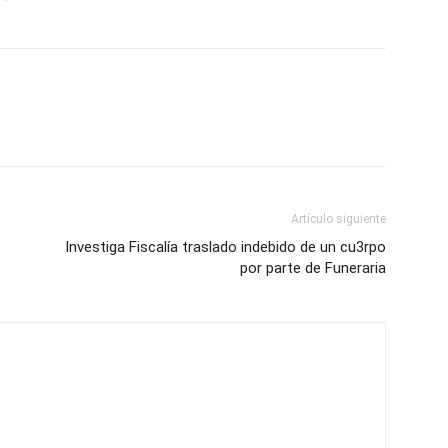
Artículo siguiente
Investiga Fiscalía traslado indebido de un cu3rpo
por parte de Funeraria