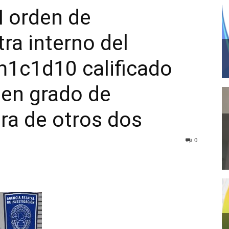
 orden de
ra interno del
m1c1d10 calificado
 en grado de
tra de otros dos
0