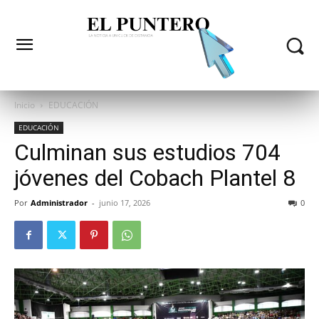
Inicio
EDUCACIÓN
EDUCACIÓN
Culminan sus estudios 704
jóvenes del Cobach Plantel 8
Por
Administrador
-
junio 17, 2026
0