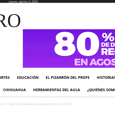
jueves, agosto 6, 2026
RO
ORTES
EDUCACIÓN
EL PIZARRÓN DEL PROFE
HISTORIA
CHIHUAHUA
HERRAMIENTAS DEL AULA
¿QUIÉNES SOM
s el Taller de Actualización impartido por la UACH