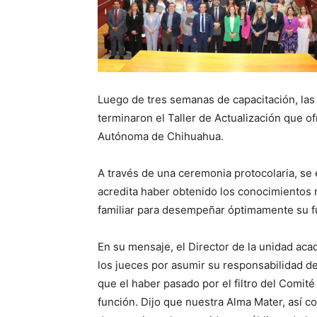
Luego de tres semanas de capacitación, las
terminaron el Taller de Actualización que o
Autónoma de Chihuahua.
A través de una ceremonia protocolaria, se 
acredita haber obtenido los conocimientos ne
familiar para desempeñar óptimamente su fu
En su mensaje, el Director de la unidad acad
los jueces por asumir su responsabilidad de
que el haber pasado por el filtro del Comit
función. Dijo que nuestra Alma Mater, así 