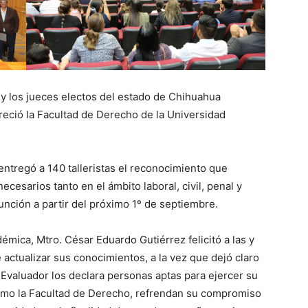
 y los jueces electos del estado de Chihuahua
freció la Facultad de Derecho de la Universidad
entregó a 140 talleristas el reconocimiento que
cesarios tanto en el ámbito laboral, civil, penal y
nción a partir del próximo 1º de septiembre.
émica, Mtro. César Eduardo Gutiérrez felicitó a las y
 actualizar sus conocimientos, a la vez que dejó claro
é Evaluador los declara personas aptas para ejercer su
como la Facultad de Derecho, refrendan su compromiso