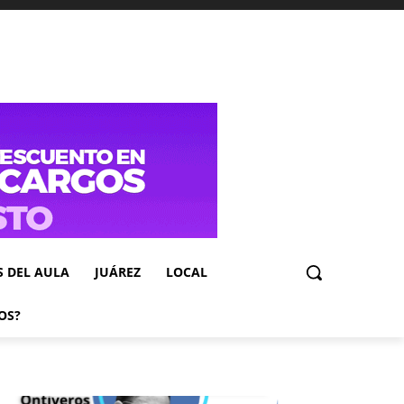
S DEL AULA
JUÁREZ
LOCAL
OS?