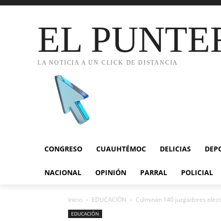
EL PUNTE
LA NOTICIA A UN CLICK DE DISTANCIA
CONGRESO
CUAUHTÉMOC
DELICIAS
DEP
NACIONAL
OPINIÓN
PARRAL
POLICIAL
Inicio
EDUCACIÓN
Culminan 140 juzgadores electo
EDUCACIÓN