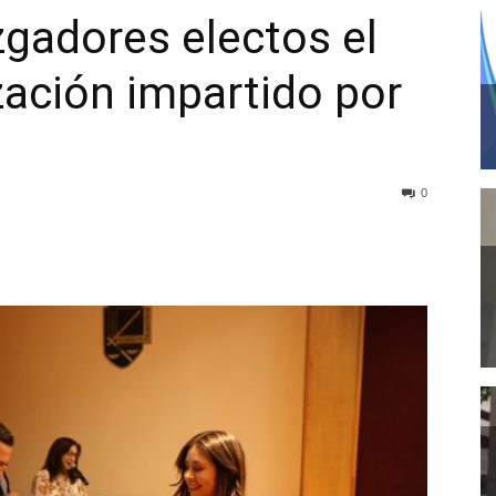
gadores electos el
zación impartido por
0