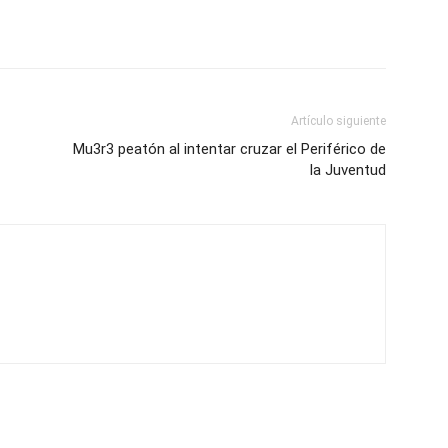
Artículo siguiente
Mu3r3 peatón al intentar cruzar el Periférico de
la Juventud