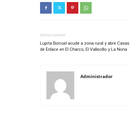
Artículo anterior
Lupita Borruel acude a zona rural y abre Casas
de Enlace en El Charco, El Vallecillo y La Noria
Administrador