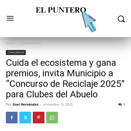
Inicio
CHIHUAHUA
CHIHUAHUA
Cuida el ecosistema y gana
premios, invita Municipio a
“Concurso de Reciclaje 2025”
para Clubes del Abuelo
Por
Gael Hernández
-
noviembre 10, 2025
0