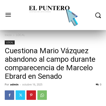
Inicio
LOCAL
LOCAL
Cuestiona Mario Vázquez
abandono al campo durante
comparecencia de Marcelo
Ebrard en Senado
Por
admin
-
octubre 16, 2025
0