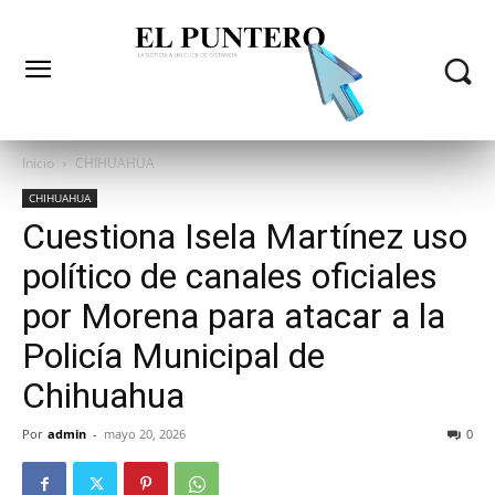
Inicio
CHIHUAHUA
CHIHUAHUA
Cuestiona Isela Martínez uso
político de canales oficiales
por Morena para atacar a la
Policía Municipal de
Chihuahua
Por
admin
-
mayo 20, 2026
0