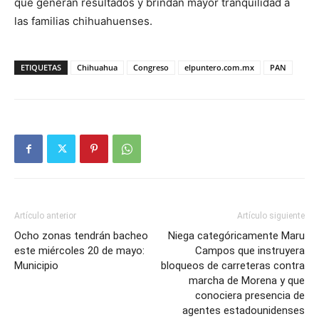
que generan resultados y brindan mayor tranquilidad a
las familias chihuahuenses.
ETIQUETAS
Chihuahua
Congreso
elpuntero.com.mx
PAN
Artículo anterior
Artículo siguiente
Ocho zonas tendrán bacheo
Niega categóricamente Maru
este miércoles 20 de mayo:
Campos que instruyera
Municipio
bloqueos de carreteras contra
marcha de Morena y que
conociera presencia de
agentes estadounidenses