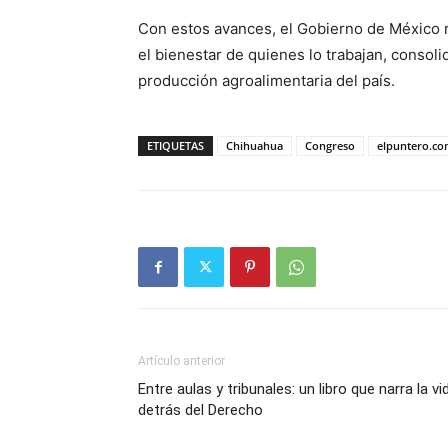
Con estos avances, el Gobierno de México 
el bienestar de quienes lo trabajan, conso
producción agroalimentaria del país.
ETIQUETAS
Chihuahua
Congreso
elpuntero.c
Artículo anterior
Entre aulas y tribunales: un libro que narra la vi
detrás del Derecho