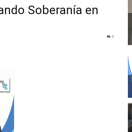
ando Soberanía en
0