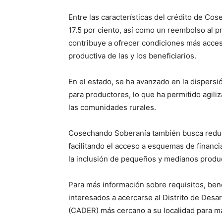
Entre las características del crédito de Co
17.5 por ciento, así como un reembolso al pro
contribuye a ofrecer condiciones más accesi
productiva de las y los beneficiarios.
En el estado, se ha avanzado en la dispers
para productores, lo que ha permitido agili
las comunidades rurales.
Cosechando Soberanía también busca reducir
facilitando el acceso a esquemas de financ
la inclusión de pequeños y medianos produ
Para más información sobre requisitos, benef
interesados a acercarse al Distrito de Desar
(CADER) más cercano a su localidad para más