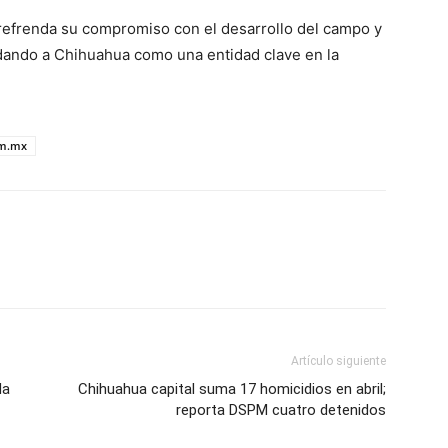
refrenda su compromiso con el desarrollo del campo y
lidando a Chihuahua como una entidad clave en la
om.mx
Artículo siguiente
da
Chihuahua capital suma 17 homicidios en abril;
reporta DSPM cuatro detenidos