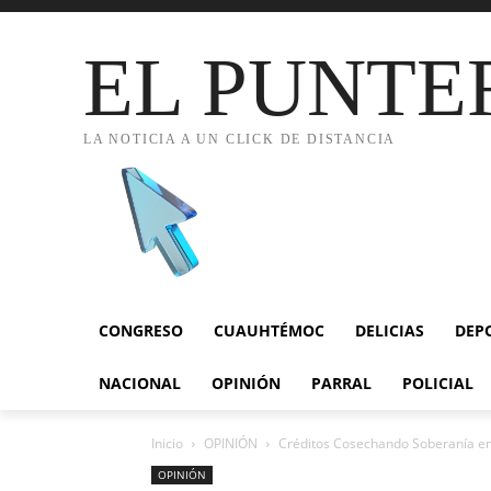
EL PUNTE
LA NOTICIA A UN CLICK DE DISTANCIA
CONGRESO
CUAUHTÉMOC
DELICIAS
DEP
NACIONAL
OPINIÓN
PARRAL
POLICIAL
Inicio
OPINIÓN
Créditos Cosechando Soberanía e
OPINIÓN