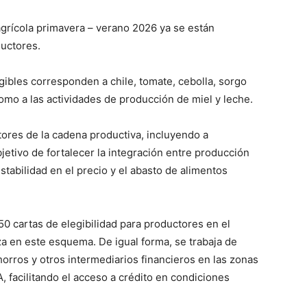
agrícola primavera – verano 2026 ya se están
ductores.
egibles corresponden a chile, tomate, cebolla, sorgo
 como a las actividades de producción de miel y leche.
tores de la cadena productiva, incluyendo a
 objetivo de fortalecer la integración entre producción
estabilidad en el precio y el abasto de alimentos
50 cartas de elegibilidad para productores en el
anza en este esquema. De igual forma, se trabaja de
rros y otros intermediarios financieros en las zonas
A, facilitando el acceso a crédito en condiciones