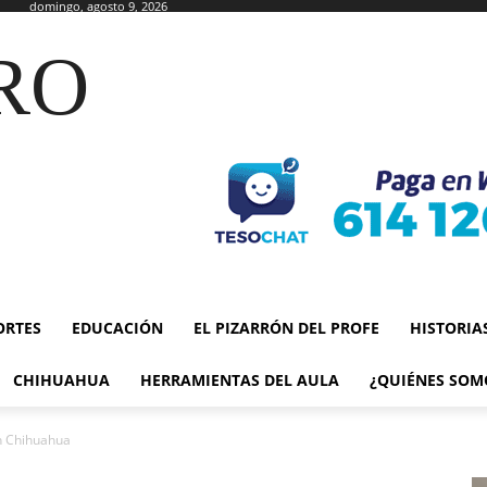
domingo, agosto 9, 2026
RO
ORTES
EDUCACIÓN
EL PIZARRÓN DEL PROFE
HISTORIA
CHIHUAHUA
HERRAMIENTAS DEL AULA
¿QUIÉNES SOM
n Chihuahua