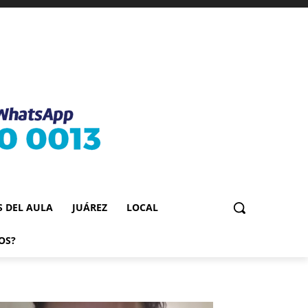
S DEL AULA
JUÁREZ
LOCAL
OS?