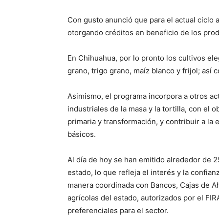
Con gusto anunció que para el actual ciclo 
otorgando créditos en beneficio de los pro
En Chihuahua, por lo pronto los cultivos el
grano, trigo grano, maíz blanco y frijol; así
Asimismo, el programa incorpora a otros ac
industriales de la masa y la tortilla, con el
primaria y transformación, y contribuir a la 
básicos.
Al día de hoy se han emitido alrededor de 2
estado, lo que refleja el interés y la confi
manera coordinada con Bancos, Cajas de Aho
agrícolas del estado, autorizados por el FIR
preferenciales para el sector.