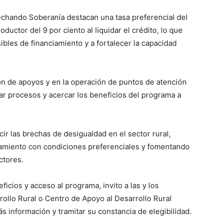
sechando Soberanía destacan una tasa preferencial del
ductor del 9 por ciento al liquidar el crédito, lo que
bles de financiamiento y a fortalecer la capacidad
ión de apoyos y en la operación de puntos de atención
zar procesos y acercar los beneficios del programa a
 las brechas de desigualdad en el sector rural,
iamiento con condiciones preferenciales y fomentando
ctores.
icios y acceso al programa, invito a las y los
rollo Rural o Centro de Apoyo al Desarrollo Rural
 información y tramitar su constancia de elegibilidad.