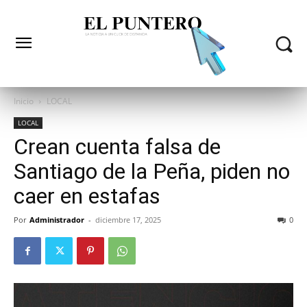
Inicio
LOCAL
LOCAL
Crean cuenta falsa de
Santiago de la Peña, piden no
caer en estafas
Por
Administrador
-
diciembre 17, 2025
0