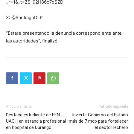
_r=1&_t=ZS-92H86o7qSZD
X: @SantiagoDLP
“Estaré presentando la denuncia correspondiente ante
las autoridades”, finalizó.
Artículo anterior
Artículo siguiente
Destaca estudiante de FEN-
Invierte Gobierno del Estado
UACH en estancia profesional
más de 7 mdp para fortalecer
en hospital de Durango
el sector lechero