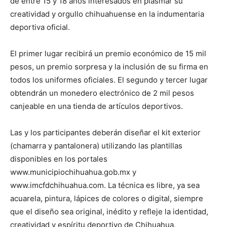
de entre 15 y 18 años interesados en plasmar su
creatividad y orgullo chihuahuense en la indumentaria
deportiva oficial.
El primer lugar recibirá un premio económico de 15 mil
pesos, un premio sorpresa y la inclusión de su firma en
todos los uniformes oficiales. El segundo y tercer lugar
obtendrán un monedero electrónico de 2 mil pesos
canjeable en una tienda de artículos deportivos.
Las y los participantes deberán diseñar el kit exterior
(chamarra y pantalonera) utilizando las plantillas
disponibles en los portales
www.municipiochihuahua.gob.mx y
www.imcfdchihuahua.com. La técnica es libre, ya sea
acuarela, pintura, lápices de colores o digital, siempre
que el diseño sea original, inédito y refleje la identidad,
creatividad y espíritu deportivo de Chihuahua.