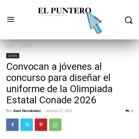
Inicio
LOCAL
LOCAL
Convocan a jóvenes al
concurso para diseñar el
uniforme de la Olimpiada
Estatal Conade 2026
Por
Gael Hernández
-
octubre 27, 2025
0