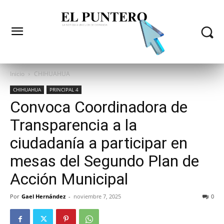
Inicio
CHIHUAHUA
CHIHUAHUA
PRINCIPAL 4
Convoca Coordinadora de
Transparencia a la
ciudadanía a participar en
mesas del Segundo Plan de
Acción Municipal
Por
Gael Hernández
-
noviembre 7, 2025
0