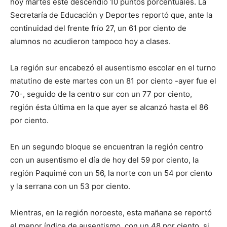
hoy martes éste descendió 10 puntos porcentuales. La
Secretaría de Educación y Deportes reportó que, ante la
continuidad del frente frío 27, un 61 por ciento de
alumnos no acudieron tampoco hoy a clases.
La región sur encabezó el ausentismo escolar en el turno
matutino de este martes con un 81 por ciento -ayer fue el
70-, seguido de la centro sur con un 77 por ciento,
región ésta última en la que ayer se alcanzó hasta el 86
por ciento.
En un segundo bloque se encuentran la región centro
con un ausentismo el día de hoy del 59 por ciento, la
región Paquimé con un 56, la norte con un 54 por ciento
y la serrana con un 53 por ciento.
Mientras, en la región noroeste, esta mañana se reportó
el menor índice de ausentismo, con un 48 por ciento, si