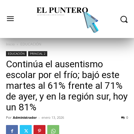
Inicio
EDUCACIÓN
EDUCACIÓN
PRINCIAL 2
Continúa el ausentismo
escolar por el frío; bajó este
martes al 61% frente al 71%
de ayer, y en la región sur, hoy
un 81%
Por
Administrador
-
enero 13, 2026
0