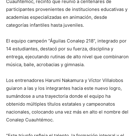
Cuauhtémoc, recinto que reunió a centenares de
participantes provenientes de instituciones educativas y
academias especializadas en animación, desde
categorías infantiles hasta juveniles.
El equipo campeón “Águilas Conalep 218”, integrado por
14 estudiantes, destacó por su fuerza, disciplina y
entrega, ejecutando rutinas de alto nivel que combinaron
música, baile, acrobacias y gimnasia.
Los entrenadores Harumi Nakamura y Víctor Villalobos
guiaron a las y los integrantes hacia este nuevo logro,
sumándose a una trayectoria donde el equipo ha
obtenido múltiples títulos estatales y campeonatos
nacionales, colocando una vez más en alto el nombre del
Conalep Cuauhtémoc.
“Este triunfo refleja el talento, la formación integral y el