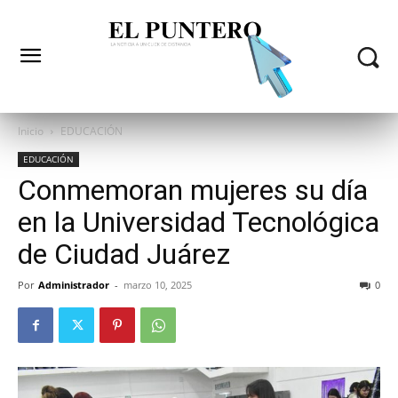
Inicio
EDUCACIÓN
EDUCACIÓN
Conmemoran mujeres su día
en la Universidad Tecnológica
de Ciudad Juárez
Por
Administrador
-
marzo 10, 2025
0