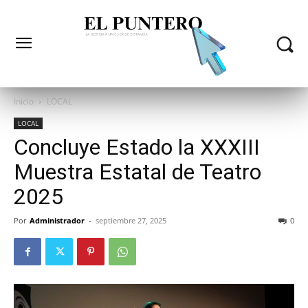
Inicio
LOCAL
LOCAL
Concluye Estado la XXXIII
Muestra Estatal de Teatro
2025
Por
Administrador
-
septiembre 27, 2025
0