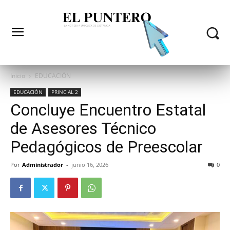
Inicio
EDUCACIÓN
EDUCACIÓN
PRINCIAL 2
Concluye Encuentro Estatal
de Asesores Técnico
Pedagógicos de Preescolar
Por
Administrador
-
junio 16, 2026
0