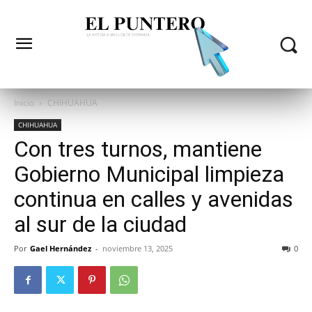
Inicio
CHIHUAHUA
CHIHUAHUA
Con tres turnos, mantiene
Gobierno Municipal limpieza
continua en calles y avenidas
al sur de la ciudad
Por
Gael Hernández
-
noviembre 13, 2025
0