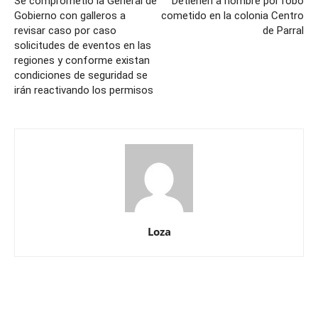
Se comprometió la General de
Detienen a hombre por robo
Gobierno con galleros a
cometido en la colonia Centro
revisar caso por caso
de Parral
solicitudes de eventos en las
regiones y conforme existan
condiciones de seguridad se
irán reactivando los permisos
Loza