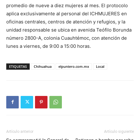
promedio de nueve a diez mujeres al mes. El protocolo
aplica exclusivamente al personal del ICHMUJERES en
oficinas centrales, centros de atención y refugios, y la
unidad responsable se ubica en avenida Teófilo Borunda
número 2800-A, colonia Cuauhtémoc, con atención de
lunes a viernes, de 9:00 a 15:00 horas.
ETIQUETAS
Chihuahua
elpuntero.com.mx
Local
Artículo anterior
Artículo siguiente