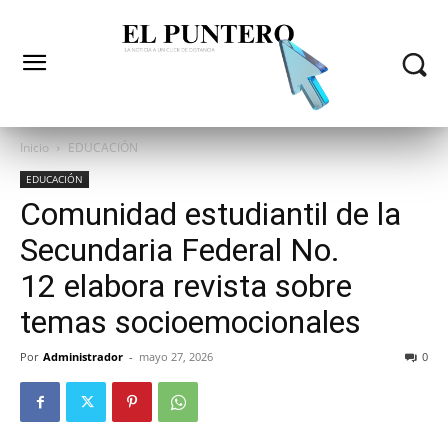
Inicio
EDUCACIÓN
EDUCACIÓN
Comunidad estudiantil de la
Secundaria Federal No.
12 elabora revista sobre
temas socioemocionales
Por
Administrador
-
mayo 27, 2026
0