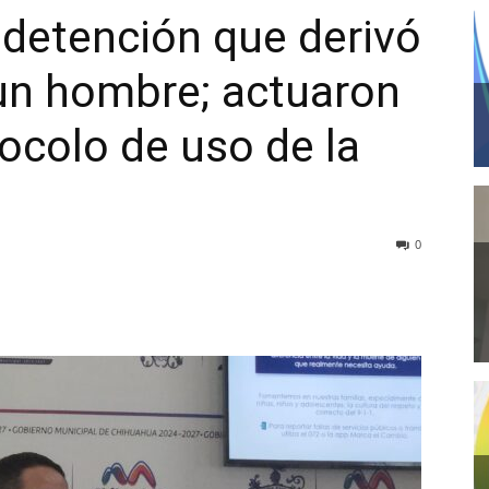
 detención que derivó
un hombre; actuaron
ocolo de uso de la
0