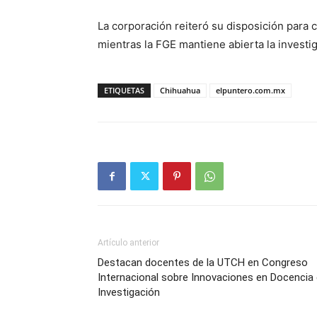
La corporación reiteró su disposición para co
mientras la FGE mantiene abierta la investi
ETIQUETAS
Chihuahua
elpuntero.com.mx
Artículo anterior
Destacan docentes de la UTCH en Congreso
Internacional sobre Innovaciones en Docencia
Investigación