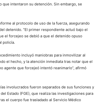
 lo que intentaron su detención. Sin embargo, se
nforme al protocolo de uso de la fuerza, asegurando
 del detenido. “El primer respondiente actuó bajo el
 que el forcejeo se debió a que el detenido opuso
 policía.
rocedimiento incluyó maniobras para inmovilizar al
do el hecho, y la atención inmediata tras notar que el
o agente que forcejeó intentó reanimarlo”, afirmó
icías involucrados fueron separados de sus funciones y
 del Estado (FGE), que realiza las investigaciones para
ras el cuerpo fue trasladado al Servicio Médico