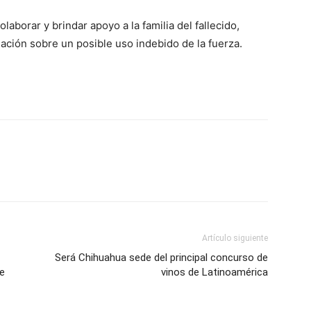
laborar y brindar apoyo a la familia del fallecido,
gación sobre un posible uso indebido de la fuerza.
Artículo siguiente
Será Chihuahua sede del principal concurso de
 e
vinos de Latinoamérica