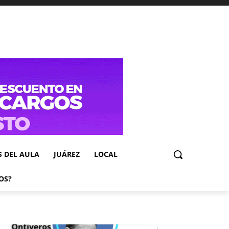
S DEL AULA
JUÁREZ
LOCAL
OS?