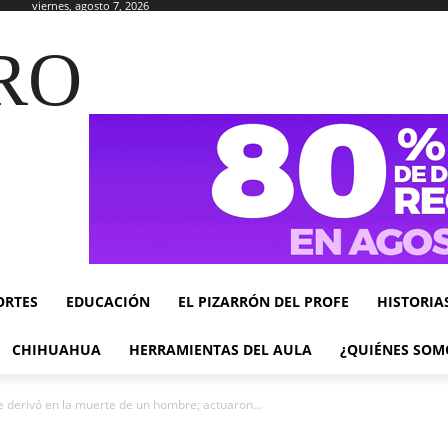
viernes, agosto 7, 2026
RO
ORTES
EDUCACIÓN
EL PIZARRÓN DEL PROFE
HISTORIA
CHIHUAHUA
HERRAMIENTAS DEL AULA
¿QUIÉNES SOM
 derivó en la muerte de un hombre; actuaron...