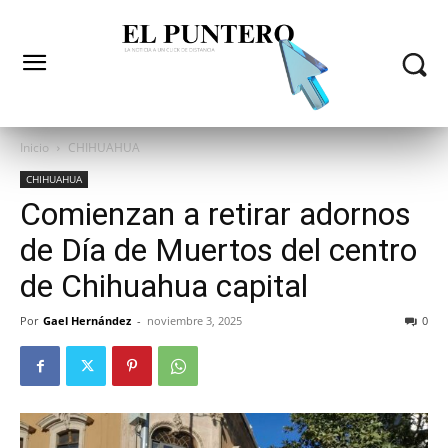
Inicio
CHIHUAHUA
CHIHUAHUA
Comienzan a retirar adornos
de Día de Muertos del centro
de Chihuahua capital
Por
Gael Hernández
-
noviembre 3, 2025
0