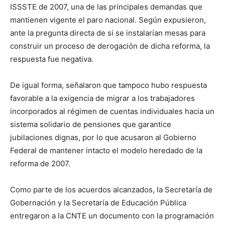
ISSSTE de 2007, una de las principales demandas que
mantienen vigente el paro nacional. Según expusieron,
ante la pregunta directa de si se instalarían mesas para
construir un proceso de derogación de dicha reforma, la
respuesta fue negativa.
De igual forma, señalaron que tampoco hubo respuesta
favorable a la exigencia de migrar a los trabajadores
incorporados al régimen de cuentas individuales hacia un
sistema solidario de pensiones que garantice
jubilaciones dignas, por lo que acusaron al Gobierno
Federal de mantener intacto el modelo heredado de la
reforma de 2007.
Como parte de los acuerdos alcanzados, la Secretaría de
Gobernación y la Secretaría de Educación Pública
entregaron a la CNTE un documento con la programación