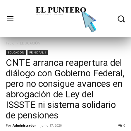
Inicio
EDUCACIÓN
EDUCACIÓN
PRINCIPAL 1
CNTE arranca reapertura del
diálogo con Gobierno Federal,
pero no consigue avances en
abrogación de Ley del
ISSSTE ni sistema solidario
de pensiones
Por
Administrador
-
junio 17, 2026
0