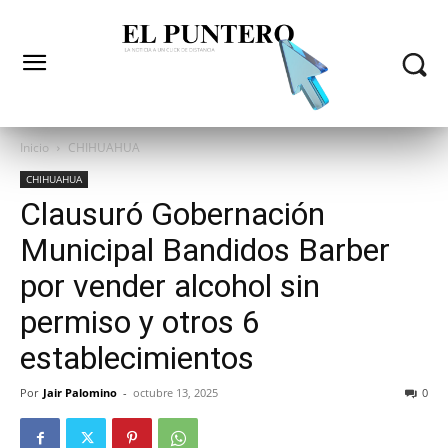
Inicio
CHIHUAHUA
CHIHUAHUA
Clausuró Gobernación
Municipal Bandidos Barber
por vender alcohol sin
permiso y otros 6
establecimientos
Por
Jair Palomino
-
octubre 13, 2025
0