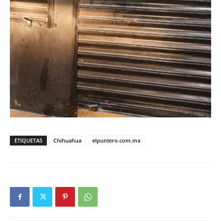
ETIQUETAS
Chihuahua
elpuntero.com.mx