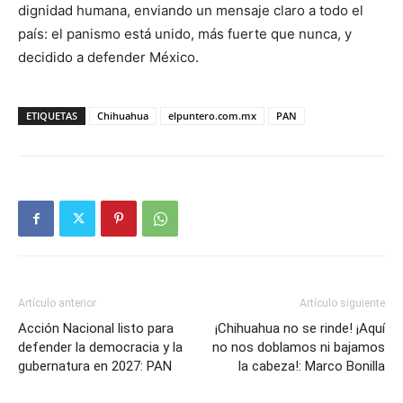
dignidad humana, enviando un mensaje claro a todo el
país: el panismo está unido, más fuerte que nunca, y
decidido a defender México.
ETIQUETAS
Chihuahua
elpuntero.com.mx
PAN
Artículo anterior
Artículo siguiente
Acción Nacional listo para
¡Chihuahua no se rinde! ¡Aquí
defender la democracia y la
no nos doblamos ni bajamos
gubernatura en 2027: PAN
la cabeza!: Marco Bonilla