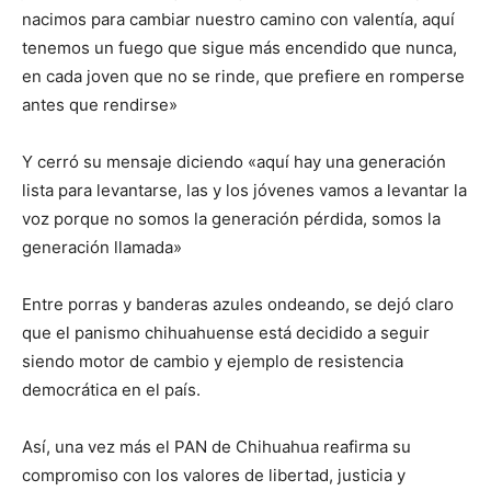
nacimos para cambiar nuestro camino con valentía, aquí
tenemos un fuego que sigue más encendido que nunca,
en cada joven que no se rinde, que prefiere en romperse
antes que rendirse»
Y cerró su mensaje diciendo «aquí hay una generación
lista para levantarse, las y los jóvenes vamos a levantar la
voz porque no somos la generación pérdida, somos la
generación llamada»
Entre porras y banderas azules ondeando, se dejó claro
que el panismo chihuahuense está decidido a seguir
siendo motor de cambio y ejemplo de resistencia
democrática en el país.
Así, una vez más el PAN de Chihuahua reafirma su
compromiso con los valores de libertad, justicia y