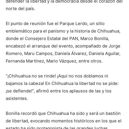
defender la libertad y la democracia desde el corazón del
norte del país.
El punto de reunión fue el Parque Lerdo, un sitio
emblemático para el panismo y la historia de Chihuahua,
donde el Consejero Estatal del PAN, Marco Bonilla,
encabezó el arranque del evento, acompañado de Jorge
Romero, Maru Campos, Daniela Álvarez, Daniela Aguilar,
Fernanda Martínez, Mario Vázquez, entre otros.
“¡Chihuahua no se rinde! ¡Aquí no nos doblamos ni
bajamos la cabeza! En Chihuahua la libertad no se pide:
¡se defiende!”, afirmó entre los aplausos de las y los
asistentes.
Bonilla recordó que Chihuahua ha sido y será un bastión
de libertad, evocando momentos históricos en los que el
estado ha sido protagonista de las grandes luchas