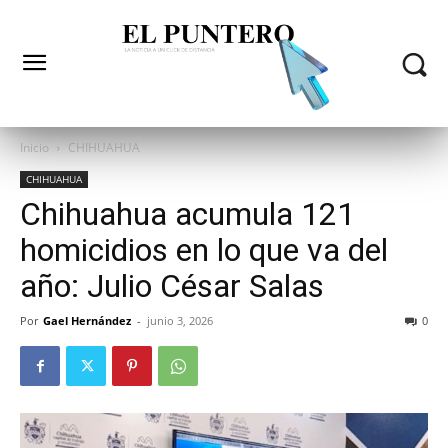
Inicio
CHIHUAHUA
CHIHUAHUA
Chihuahua acumula 121
homicidios en lo que va del
año: Julio César Salas
Por
Gael Hernández
-
junio 3, 2026
0