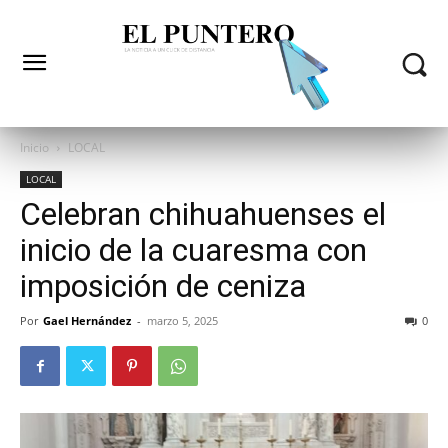
Inicio
LOCAL
LOCAL
Celebran chihuahuenses el
inicio de la cuaresma con
imposición de ceniza
Por
Gael Hernández
-
marzo 5, 2025
0