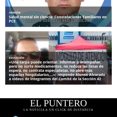
EL PUNTERO
LA NOTICIA A UN CLICK DE DISTANCIA