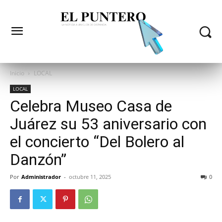
Inicio
LOCAL
LOCAL
Celebra Museo Casa de
Juárez su 53 aniversario con
el concierto “Del Bolero al
Danzón”
Por
Administrador
-
octubre 11, 2025
0