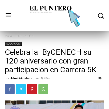
Inicio
EDUCACIÓN
EDUCACIÓN
Celebra la IByCENECH su
120 aniversario con gran
participación en Carrera 5K
Por
Administrador
-
junio 8, 2026
0