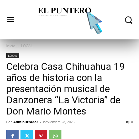
Inicio
LOCAL
LOCAL
Celebra Casa Chihuahua 19
años de historia con la
presentación musical de
Danzonera “La Victoria” de
Don Mario Montes
Por
Administrador
-
noviembre 28, 2025
0