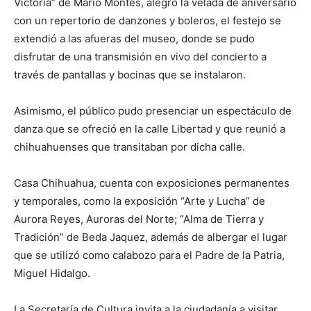
Victoria” de Mario Montes, alegró la velada de aniversario
con un repertorio de danzones y boleros, el festejo se
extendió a las afueras del museo, donde se pudo
disfrutar de una transmisión en vivo del concierto a
través de pantallas y bocinas que se instalaron.
Asimismo, el público pudo presenciar un espectáculo de
danza que se ofreció en la calle Libertad y que reunió a
chihuahuenses que transitaban por dicha calle.
Casa Chihuahua, cuenta con exposiciones permanentes
y temporales, como la exposición “Arte y Lucha” de
Aurora Reyes, Auroras del Norte; “Alma de Tierra y
Tradición” de Beda Jaquez, además de albergar el lugar
que se utilizó como calabozo para el Padre de la Patria,
Miguel Hidalgo.
La Secretaría de Cultura invita a la ciudadanía a visitar