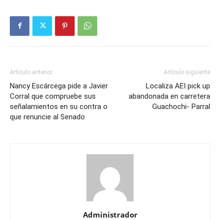
Artículo anterior
Artículo siguiente
Nancy Escárcega pide a Javier
Localiza AEI pick up
Corral que compruebe sus
abandonada en carretera
señalamientos en su contra o
Guachochi- Parral
que renuncie al Senado
Administrador