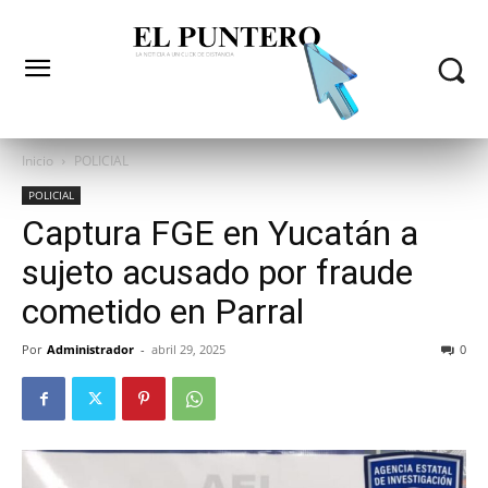
Inicio
POLICIAL
POLICIAL
Captura FGE en Yucatán a
sujeto acusado por fraude
cometido en Parral
Por
Administrador
-
abril 29, 2025
0