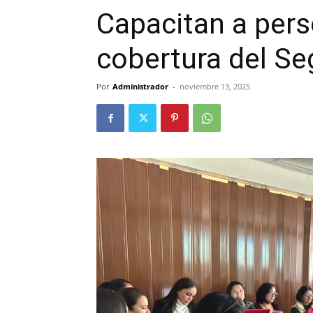
Capacitan a pers
cobertura del Se
Por
Administrador
-
noviembre 13, 2025