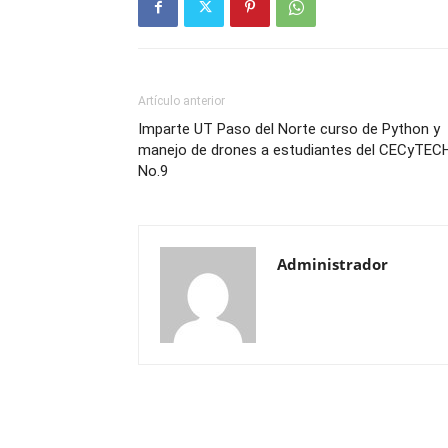
Artículo anterior
Imparte UT Paso del Norte curso de Python y
manejo de drones a estudiantes del CECyTEC
No.9
Administrador