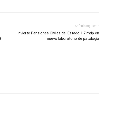
Artículo siguiente
Invierte Pensiones Civiles del Estado 1.7 mdp en
H
nuevo laboratorio de patología