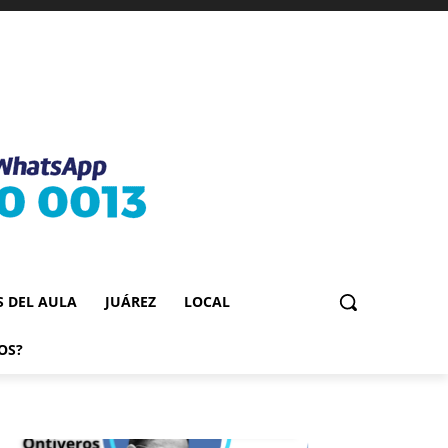
S DEL AULA
JUÁREZ
LOCAL
OS?