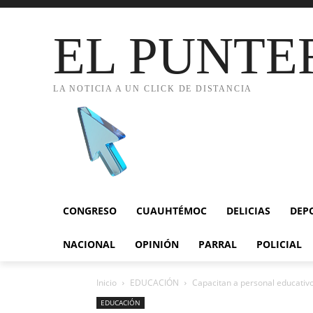
EL PUNTE
LA NOTICIA A UN CLICK DE DISTANCIA
CONGRESO
CUAUHTÉMOC
DELICIAS
DEP
NACIONAL
OPINIÓN
PARRAL
POLICIAL
Inicio
EDUCACIÓN
Capacitan a personal educativ
EDUCACIÓN