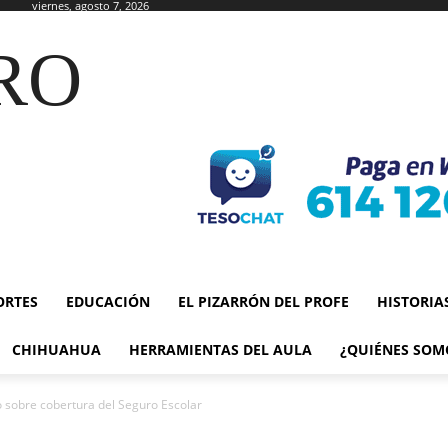
viernes, agosto 7, 2026
RO
ORTES
EDUCACIÓN
EL PIZARRÓN DEL PROFE
HISTORIA
CHIHUAHUA
HERRAMIENTAS DEL AULA
¿QUIÉNES SOM
o sobre cobertura del Seguro Escolar