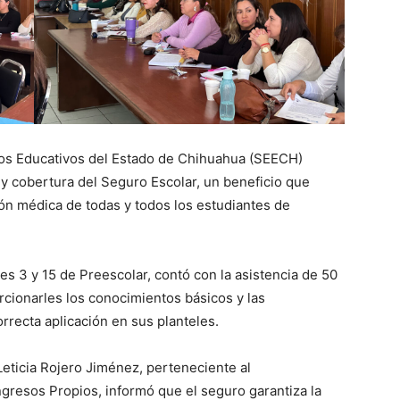
ios Educativos del Estado de Chihuahua (SEECH)
n y cobertura del Seguro Escolar, un beneficio que
ión médica de todas y todos los estudiantes de
tores 3 y 15 de Preescolar, contó con la asistencia de 50
orcionarles los conocimientos básicos y las
rrecta aplicación en sus planteles.
Leticia Rojero Jiménez, perteneciente al
resos Propios, informó que el seguro garantiza la