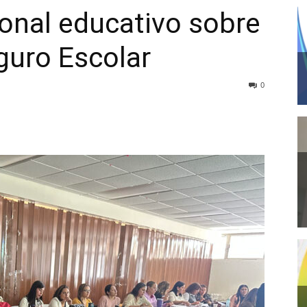
onal educativo sobre
guro Escolar
0