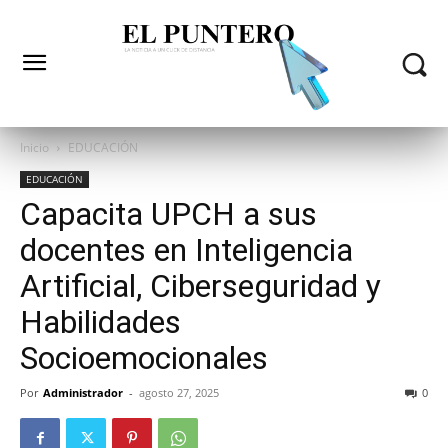
Inicio
EDUCACIÓN
EDUCACIÓN
Capacita UPCH a sus
docentes en Inteligencia
Artificial, Ciberseguridad y
Habilidades
Socioemocionales
Por
Administrador
-
agosto 27, 2025
0