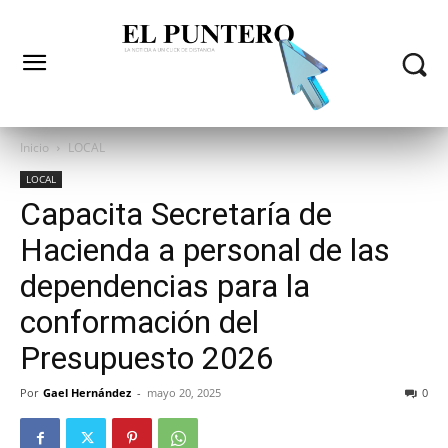
Inicio
LOCAL
LOCAL
Capacita Secretaría de
Hacienda a personal de las
dependencias para la
conformación del
Presupuesto 2026
Por
Gael Hernández
-
mayo 20, 2025
0