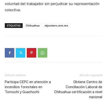
voluntad del trabajador sin perjudicar su representación
colectiva.
ETIQUETAS
Chihuahua
elpuntero.com.mx
Artículo anterior
Artículo siguiente
Participa CEPC en atención a
Obtiene Centro de
incendios forestales en
Conciliación Laboral de
Tomochi y Guachochi
Chihuahua certificación a nivel
nacional