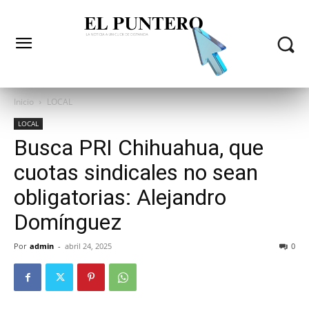
Inicio
LOCAL
LOCAL
Busca PRI Chihuahua, que
cuotas sindicales no sean
obligatorias: Alejandro
Domínguez
Por
admin
-
abril 24, 2025
0