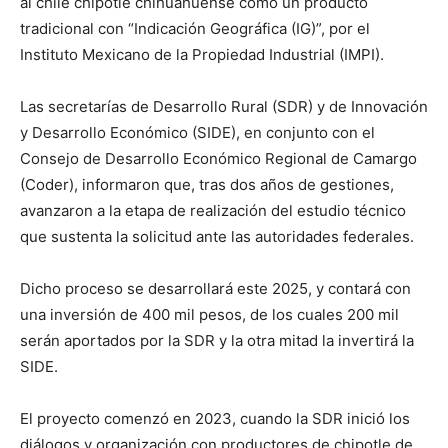
al chile chipotle chihuahuense como un producto
tradicional con “Indicación Geográfica (IG)”, por el
Instituto Mexicano de la Propiedad Industrial (IMPI).
Las secretarías de Desarrollo Rural (SDR) y de Innovación
y Desarrollo Económico (SIDE), en conjunto con el
Consejo de Desarrollo Económico Regional de Camargo
(Coder), informaron que, tras dos años de gestiones,
avanzaron a la etapa de realización del estudio técnico
que sustenta la solicitud ante las autoridades federales.
Dicho proceso se desarrollará este 2025, y contará con
una inversión de 400 mil pesos, de los cuales 200 mil
serán aportados por la SDR y la otra mitad la invertirá la
SIDE.
El proyecto comenzó en 2023, cuando la SDR inició los
diálogos y organización con productores de chipotle de