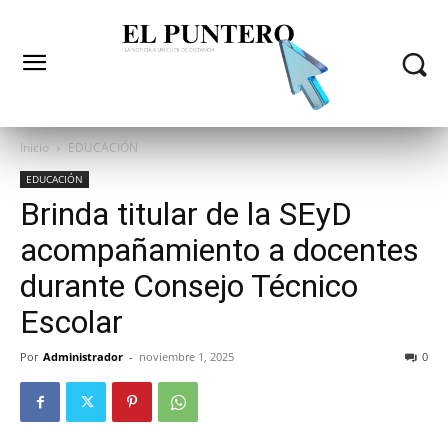
Inicio
EDUCACIÓN
EDUCACIÓN
Brinda titular de la SEyD
acompañamiento a docentes
durante Consejo Técnico
Escolar
Por
Administrador
-
noviembre 1, 2025
0