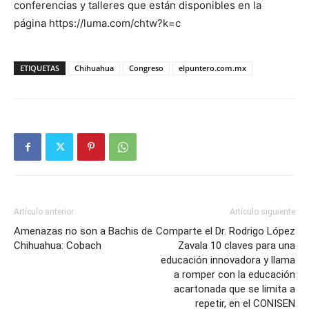
conferencias y talleres que están disponibles en la
página https://luma.com/chtw?k=c
ETIQUETAS
Chihuahua
Congreso
elpuntero.com.mx
Artículo anterior
Artículo siguiente
Amenazas no son a Bachis de
Comparte el Dr. Rodrigo López
Chihuahua: Cobach
Zavala 10 claves para una
educación innovadora y llama
a romper con la educación
acartonada que se limita a
repetir, en el CONISEN