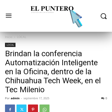
Inicio
LOCAL
LOCAL
Brindan la conferencia
Automatización Inteligente
en la Oficina, dentro de la
Chihuahua Tech Week, en el
Tec Milenio
Por
admin
-
septiembre 17, 2025
0