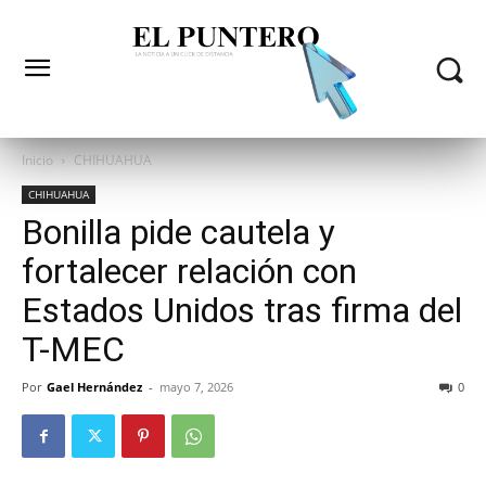
Inicio
CHIHUAHUA
CHIHUAHUA
Bonilla pide cautela y
fortalecer relación con
Estados Unidos tras firma del
T-MEC
Por
Gael Hernández
-
mayo 7, 2026
0