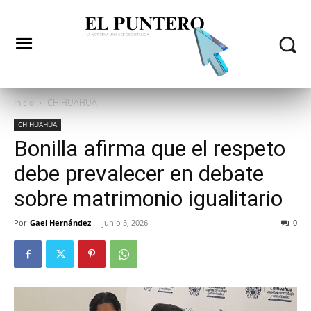
Inicio
CHIHUAHUA
CHIHUAHUA
Bonilla afirma que el respeto
debe prevalecer en debate
sobre matrimonio igualitario
Por
Gael Hernández
-
junio 5, 2026
0