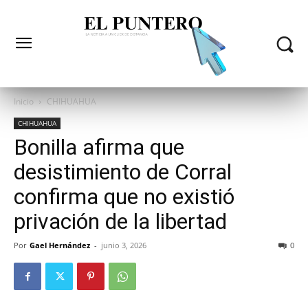
Inicio
CHIHUAHUA
CHIHUAHUA
Bonilla afirma que
desistimiento de Corral
confirma que no existió
privación de la libertad
Por
Gael Hernández
-
junio 3, 2026
0