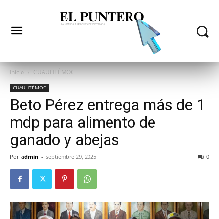
Inicio
CUAUHTÉMOC
CUAUHTÉMOC
Beto Pérez entrega más de 1
mdp para alimento de
ganado y abejas
Por
admin
-
septiembre 29, 2025
0