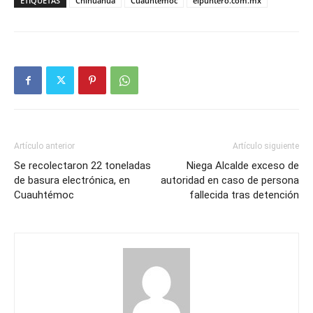
ETIQUETAS
Chihuahua
Cuauhtémoc
elpuntero.com.mx
Artículo anterior
Artículo siguiente
Se recolectaron 22 toneladas
Niega Alcalde exceso de
de basura electrónica, en
autoridad en caso de persona
Cuauhtémoc
fallecida tras detención