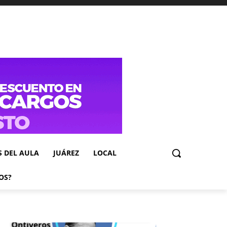
S DEL AULA
JUÁREZ
LOCAL
OS?