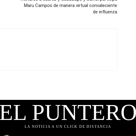
Maru Campos de manera virtual convaleciente
de influenza
EL PUNTER
LA NOTICIA A UN CLICK DE DISTANCIA