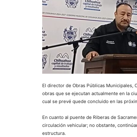
El director de Obras Públicas Municipales, C
obras que se ejecutan actualmente en la ciu
cual se prevé quede concluido en las próx
En cuanto al puente de Riberas de Sacramen
circulación vehicular; no obstante, continúa
estructura.