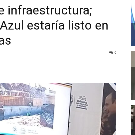
 infraestructura;
Azul estaría listo en
as
0