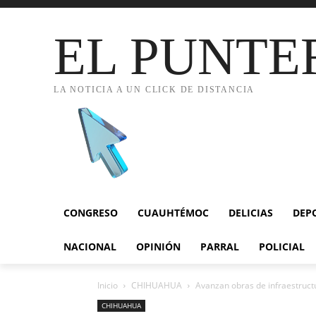
EL PUNTE
LA NOTICIA A UN CLICK DE DISTANCIA
CONGRESO
CUAUHTÉMOC
DELICIAS
DEP
NACIONAL
OPINIÓN
PARRAL
POLICIAL
Inicio
CHIHUAHUA
Avanzan obras de infraestructur
CHIHUAHUA