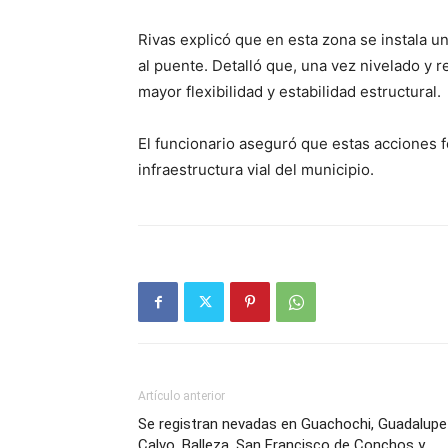
Rivas explicó que en esta zona se instala u
al puente. Detalló que, una vez nivelado y r
mayor flexibilidad y estabilidad estructural.
El funcionario aseguró que estas acciones 
infraestructura vial del municipio.
Artículo anterior
Se registran nevadas en Guachochi, Guadalupe
Calvo, Balleza, San Francisco de Conchos y