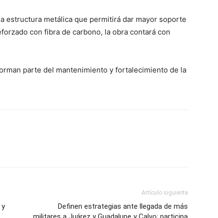
na estructura metálica que permitirá dar mayor soporte
eforzado con fibra de carbono, la obra contará con
forman parte del mantenimiento y fortalecimiento de la
Artículo siguiente
 y
Definen estrategias ante llegada de más
militares a Juárez y Guadalupe y Calvo; participa