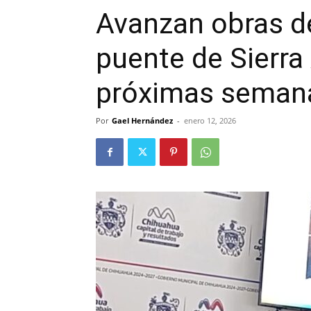
Avanzan obras de
puente de Sierra 
próximas seman
Por
Gael Hernández
-
enero 12, 2026