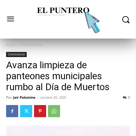
Inicio
CHIHUAHUA
CHIHUAHUA
Avanza limpieza de
panteones municipales
rumbo al Día de Muertos
Por
Jair Palomino
-
octubre 20, 2025
0